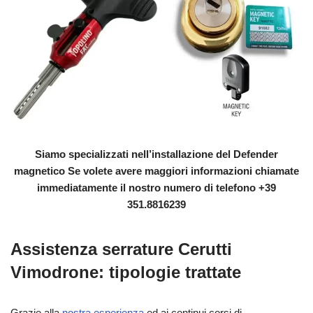
Siamo specializzati nell’installazione del Defender
magnetico Se volete avere maggiori informazioni chiamate
immediatamente il nostro numero di telefono +39
351.8816239
Assistenza serrature Cerutti
Vimodrone: tipologie trattate
Grazie alla
nostra esperienza
ed ai continui corsi di