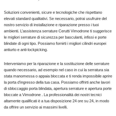
Soluzioni convenienti, sicure e tecnologiche che rispettano
elevati standard qualitativi. Se necessario, potrai usufruire del
nostro servizio di installazione e riparazione presso i tuoi
ambienti. L’assistenza serrature Cerutti Vimodrone ti suggerisce
le migliori serrature di sicurezza per basculanti, infissi e porte
blindate di ogni tipo. Possiamo fornirti i migliori cilindri europei
antiurto e anti-lockpicking.
Interveniamo per la riparazione e la sostituzione delle serrature
quando necessario, ad esempio nel caso in cui la serratura sia
stata manomessa o appaia bloccata e ti renda impossibile aprire
la porta d’ingresso della tua casa. Possiamo offrirti anche lavori
di sbloccaggio porta blindata, apertura serrature e apertura porte
bloccate a Vimodrone . La professionalità dei nostri tecnici
altamente qualificati è a tua disposizione 24 ore su 24, in modo
da offrire un servizio ai massimi livelli.