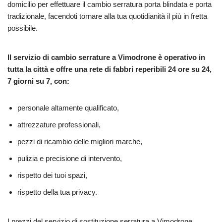
domicilio per effettuare il cambio serratura porta blindata e porta
tradizionale, facendoti tornare alla tua quotidianità il più in fretta
possibile.
Il servizio di cambio serrature a Vimodrone è operativo in
tutta la città e offre una rete di fabbri reperibili 24 ore su 24,
7 giorni su 7, con:
personale altamente qualificato,
attrezzature professionali,
pezzi di ricambio delle migliori marche,
pulizia e precisione di intervento,
rispetto dei tuoi spazi,
rispetto della tua privacy.
I prezzi del servizio di sostituzione serratura a Vimodrone