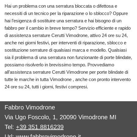
Hai un problema con una serratura bloccata o difettosa e
necessiti di un tecnico per la riparazione o lo sblocco? Oppure
hai l’esigenza di sostituire una serratura e hai bisogno di un
fabbro per il cambio in breve tempo? Servizio efficiente e rapido
di assistenza serrature Cerutti Vimodrone, attivo 24 ore su 24,
anche nei giorni festivi, per interventi di riparazione, sblocco e
sostituzione serrature di qualsiasi marca e modello. Qualsiasi
sia il problema di una serratura non funzionante di porte blindate,
possiamo risolverlo in brevissimo tempo. Provvediamo
all’assistenza serrature Cerutti Vimodrone per porte blindate di
tutte le marche in tutta Vimodrone , anche con pronto intervento
24 ore su 24, tutti i giorni, festivi compresi.
Fabbro Vimodrone
Via Ugo Foscolo, 1, 20090 Vimodrone MI
Tel:
+39 351.8816239
Url:
www.fabbrovimodrone.it