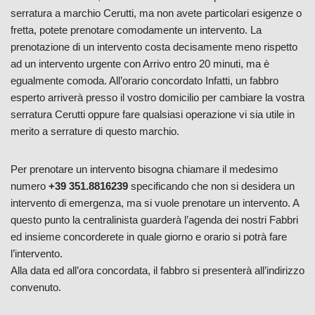
serratura a marchio Cerutti, ma non avete particolari esigenze o
fretta, potete prenotare comodamente un intervento. La
prenotazione di un intervento costa decisamente meno rispetto
ad un intervento urgente con Arrivo entro 20 minuti, ma è
egualmente comoda. All’orario concordato Infatti, un fabbro
esperto arriverà presso il vostro domicilio per cambiare la vostra
serratura Cerutti oppure fare qualsiasi operazione vi sia utile in
merito a serrature di questo marchio.
Per prenotare un intervento bisogna chiamare il medesimo
numero
+39 351.8816239
specificando che non si desidera un
intervento di emergenza, ma si vuole prenotare un intervento. A
questo punto la centralinista guarderà l’agenda dei nostri Fabbri
ed insieme concorderete in quale giorno e orario si potrà fare
l’intervento.
Alla data ed all’ora concordata, il fabbro si presenterà all’indirizzo
convenuto.