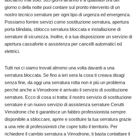
giorno o della notte puoi contare sul pronto intervento di un
nostro tecnico serrature per ogni tipo di urgenza ed emergenza.
Possiamo fornire servizi come sostituzione serratura, apertura
porta blindata, sblocco serratura bloccata e installazione di
serrature di sicurezza. Inoltre, è a tua disposizione un servizio di
apertura cassaforte e assistenza per cancelli automatici ed
elettrici.
Tutti noi ci siamo trovati almeno una volta davanti a una
serratura bloccata. Se fino a ieri sera la cosa ti creava disagi
senza fine, da oggi una serratura rotta non è più un problema
perché anche a Vimodrone è arrivato il servizio di sostituzione
serrature. Ecco di cosa si tratta: il nostro servizio di sostituzione
serrature è un nuovo servizio di assistenza serrature Cerutti
Vimodrone che ti garantisce un fabbro professionista sempre
disponibile a sbloccare, aprire e sostituire la tua serratura grazie
a una rete di professionisti che copre tutto il territorio. Per
richiedere il cambio serratura a Vimodrone, ti basta contattare il