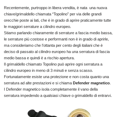
Recentemente, purtroppo in libera vendita, è nata una nuova
chiave/grimaldello chiamata “Topolino” per via delle grandi
orecchie poste ai lati, che è in grado di aprire praticamente tutte
le maggiori serrature a cilindro europeo.
Stiamo parlando chiaramente di serrature a fascia medio bassa,
le serrature più costose e performanti non è in grado di aprirle,
ma consideriamo che l’ottanta per cento degli italiani che è
deciso di passato al cilindro europeo ha una serratura di fascia
medio bassa e quindi è a rischio apertura.
Il grimaldello chiamato Topolino può aprire ogni serratura a
cilindro europeo in meno di 3 minuti e senza scasso.
Fortunatamente esiste una protezione e non costa quanto una
serratura ad alte prestazioni e si chiama
Defender magnetico
.
I Defender magnetico isola completamente il vano della
serratura impedendo a qualsiasi chiave o grimaldello di entrarvi.