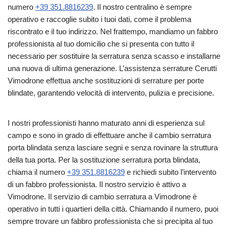
numero
+39 351.8816239
. Il nostro centralino è sempre
operativo e raccoglie subito i tuoi dati, come il problema
riscontrato e il tuo indirizzo. Nel frattempo, mandiamo un fabbro
professionista al tuo domicilio che si presenta con tutto il
necessario per sostituire la serratura senza scasso e installarne
una nuova di ultima generazione. L’assistenza serrature Cerutti
Vimodrone effettua anche sostituzioni di serrature per porte
blindate, garantendo velocità di intervento, pulizia e precisione.
I nostri professionisti hanno maturato anni di esperienza sul
campo e sono in grado di effettuare anche il cambio serratura
porta blindata senza lasciare segni e senza rovinare la struttura
della tua porta. Per la sostituzione serratura porta blindata,
chiama il numero
+39 351.8816239
e richiedi subito l’intervento
di un fabbro professionista. Il nostro servizio è attivo a
Vimodrone. Il servizio di cambio serratura a Vimodrone è
operativo in tutti i quartieri della città. Chiamando il numero, puoi
sempre trovare un fabbro professionista che si precipita al tuo