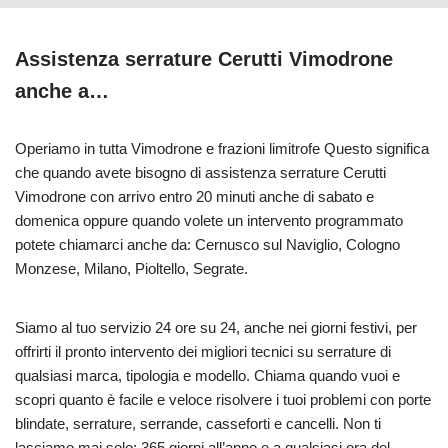
Assistenza serrature Cerutti Vimodrone
anche a…
Operiamo in tutta Vimodrone e frazioni limitrofe Questo significa
che quando avete bisogno di assistenza serrature Cerutti
Vimodrone con arrivo entro 20 minuti anche di sabato e
domenica oppure quando volete un intervento programmato
potete chiamarci anche da: Cernusco sul Naviglio, Cologno
Monzese, Milano, Pioltello, Segrate.
Siamo al tuo servizio 24 ore su 24, anche nei giorni festivi, per
offrirti il pronto intervento dei migliori tecnici su serrature di
qualsiasi marca, tipologia e modello. Chiama quando vuoi e
scopri quanto è facile e veloce risolvere i tuoi problemi con porte
blindate, serrature, serrande, casseforti e cancelli. Non ti
lasciamo mai solo: 365 giorni all’anno e a qualsiasi ora del