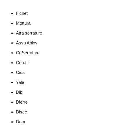
Fichet
Mottura
Atra serrature
Assa Abloy
Cr Serrature
Cerutti
Cisa
Yale
Dibi
Dierre
Disec
Dom