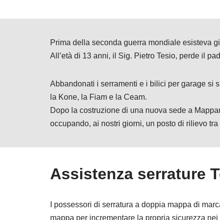
Prima della seconda guerra mondiale esisteva già l
All’età di 13 anni, il Sig. Pietro Tesio, perde il p
Abbandonati i serramenti e i bilici per garage si 
la Kone, la Fiam e la Ceam.
Dopo la costruzione di una nuova sede a Mappano,
occupando, ai nostri giorni, un posto di rilievo tr
Assistenza serrature 
I possessori di serratura a doppia mappa di marca 
mappa per incrementare la propria sicurezza nei c