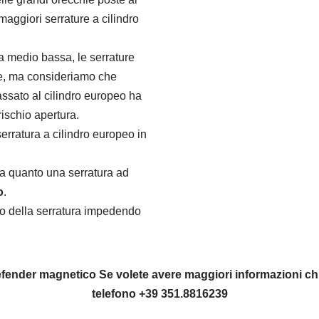
 maggiori serrature a cilindro
a medio bassa, le serrature
rle, ma consideriamo che
passato al cilindro europeo ha
rischio apertura.
erratura a cilindro europeo in
a quanto una serratura ad
o
.
o della serratura impedendo
 Defender magnetico Se volete avere maggiori informazioni 
telefono +39 351.8816239