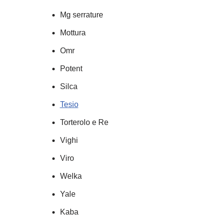
Mg serrature
Mottura
Omr
Potent
Silca
Tesio
Torterolo e Re
Vighi
Viro
Welka
Yale
Kaba