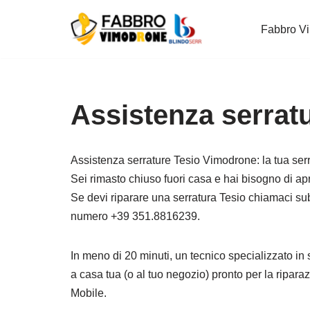
Fabbro V
Vai
al
contenuto
Assistenza serrat
Assistenza serrature Tesio Vimodrone: la tua serra
Sei rimasto chiuso fuori casa e hai bisogno di ap
Se devi riparare una serratura Tesio chiamaci sub
numero +39 351.8816239.
In meno di 20 minuti, un tecnico specializzato in 
a casa tua (o al tuo negozio) pronto per la ripara
Mobile.