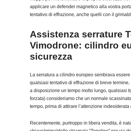
applicare un defender magnetico alla vostra porta
tentativo di effrazione, anche quelli con il grimal
Assistenza serrature 
Vimodrone: cilindro e
sicurezza
La serratura a cilindro europeo sembrava essere l
qualsiasi tentativo di effrazione di breve termin
a disposizione un tempo molto lungo, qualsiasi ti
forzata) consideriamo che un normale scassinato
tempo, prima di attirare l’attenzione indesiderata 
Recentemente, purtroppo in libera vendita, è na
chiave/grimaldello chiamata “Topolino” per via de