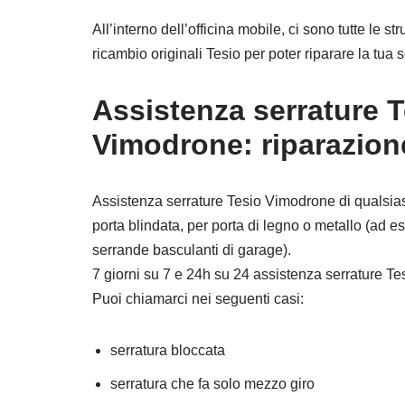
All’interno dell’officina mobile, ci sono tutte le 
ricambio originali Tesio per poter riparare la tua s
Assistenza serrature 
Vimodrone: riparazion
Assistenza serrature Tesio Vimodrone di qualsias
porta blindata, per porta di legno o metallo (ad e
serrande basculanti di garage).
7 giorni su 7 e 24h su 24 assistenza serrature T
Puoi chiamarci nei seguenti casi:
serratura bloccata
serratura che fa solo mezzo giro