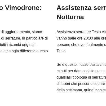
io Vimodrone:
Assistenza ser
Notturna
i di aggiornamento, siamo
Assistenza serrature Tesio Vi
di serrature, in particolare di
vanno dalle ore 20:00 alle ore
tti i ricambi originali,
persone che eventualmente so
i tipologia differente questo
Tesio.
Se è questo il caso basta chi
minuti per dare assistenza se
qualsiasi tipologia di serrat
di fabbri che possono coprire o
della settimana, quindi non t