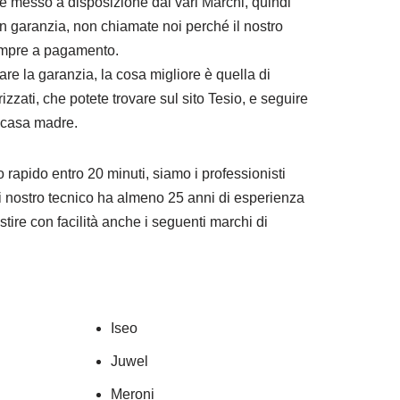
le messo a disposizione dai vari Marchi, quindi
in garanzia, non chiamate noi perché il nostro
empre a pagamento.
tare la garanzia, la cosa migliore è quella di
orizzati, che potete trovare sul sito Tesio, e seguire
a casa madre.
 rapido entro 20 minuti, siamo i professionisti
i nostro tecnico ha almeno 25 anni di esperienza
stire con facilità anche i seguenti marchi di
Iseo
Juwel
Meroni