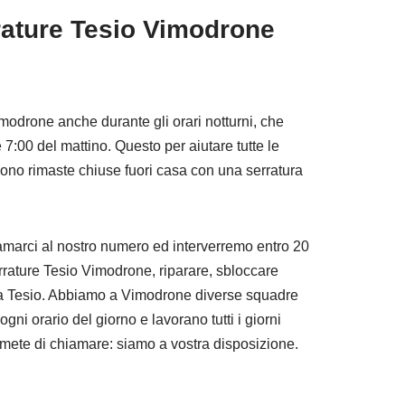
rature Tesio Vimodrone
modrone anche durante gli orari notturni, che
 7:00 del mattino. Questo per aiutare tutte le
no rimaste chiuse fuori casa con una serratura
amarci al nostro numero ed interverremo entro 20
rrature Tesio Vimodrone, riparare, sbloccare
ura Tesio. Abbiamo a Vimodrone diverse squadre
gni orario del giorno e lavorano tutti i giorni
emete di chiamare: siamo a vostra disposizione.