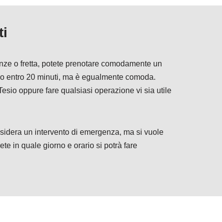
ti
genze o fretta, potete prenotare comodamente un
ivo entro 20 minuti, ma è egualmente comoda.
 Tesio oppure fare qualsiasi operazione vi sia utile
sidera un intervento di emergenza, ma si vuole
te in quale giorno e orario si potrà fare