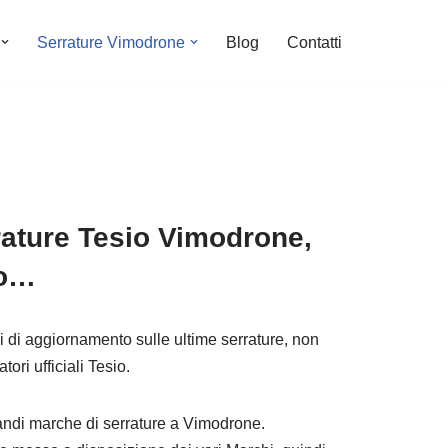
Serrature Vimodrone
Blog
Contatti
rature Tesio Vimodrone,
to…
si di aggiornamento sulle ultime serrature, non
tori ufficiali Tesio.
 grandi marche di serrature a Vimodrone.