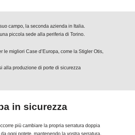
l suo campo, la seconda azienda in Italia.
 una piccola sede alla periferia di Torino.
r le migliori Case d’Europa, come la Stigler Otis,
 alla produzione di porte di sicurezza
a in sicurezza
 occorre più cambiare la propria serratura doppia
a da oggi potete, mantenendo la vostra serratura,