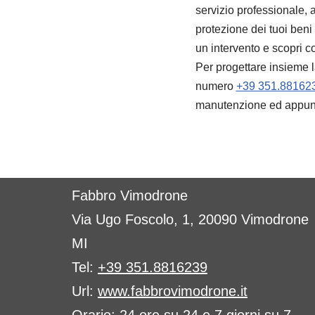
servizio professionale, a
protezione dei tuoi beni 
un intervento e scopri co
Per progettare insieme l
numero
+39 351.88162
manutenzione ed appunt
Fabbro Vimodrone
Via Ugo Foscolo, 1, 20090 Vimodrone
MI
Tel:
+39 351.8816239
Url:
www.fabbrovimodrone.it