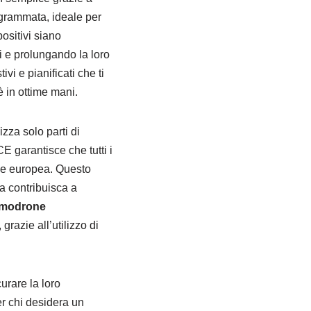
grammata, ideale per
positivi siano
i e prolungando la loro
i e pianificati che ti
 in ottime mani.
izza solo parti di
 garantisce che tutti i
ione europea. Questo
a contribuisca a
imodrone
razie all’utilizzo di
urare la loro
er chi desidera un