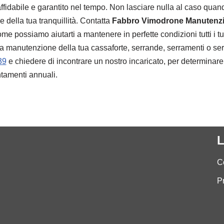
ffidabile e garantito nel tempo. Non lasciare nulla al caso quando
e della tua tranquillità. Contatta
Fabbro Vimodrone Manutenz
me possiamo aiutarti a mantenere in perfette condizioni tutti i tu
a manutenzione della tua cassaforte, serrande, serramenti o serr
39
e chiedere di incontrare un nostro incaricato, per determinar
amenti annuali.
L
C
P