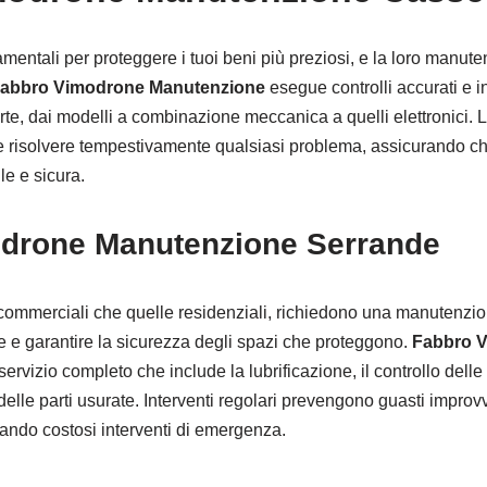
mentali per proteggere i tuoi beni più preziosi, e la loro manute
abbro Vimodrone Manutenzione
esegue controlli accurati e in
orte, dai modelli a combinazione meccanica a quelli elettronici. 
 e risolvere tempestivamente qualsiasi problema, assicurando ch
e e sicura.
drone Manutenzione Serrande
 commerciali che quelle residenziali, richiedono una manutenzio
e e garantire la sicurezza degli spazi che proteggono.
Fabbro 
servizio completo che include la lubrificazione, il controllo delle 
delle parti usurate. Interventi regolari prevengono guasti improvv
itando costosi interventi di emergenza.