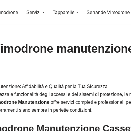
imodrone
Servizi
Tapparelle
Serrande Vimodrone
Vimodrone manutenzion
nzione: Affidabilità e Qualità per la Tua Sicurezza
ezza e funzionalità degli accessi e dei sistemi di protezione, l
modrone Manutenzione
offre servizi completi e professionali pe
erramenti siano sempre in perfette condizioni.
odrone Manutenzione Cassef