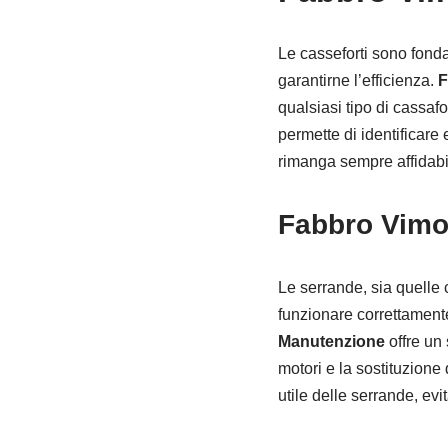
Le casseforti sono fonda
garantirne l’efficienza.
F
qualsiasi tipo di cassaf
permette di identificare
rimanga sempre affidabil
Fabbro Vimo
Le serrande, sia quelle
funzionare correttament
Manutenzione
offre un 
motori e la sostituzione 
utile delle serrande, ev