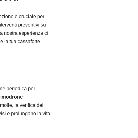
nzione è cruciale per
terventi preventivi su
La nostra esperienza ci
e la tua cassaforte
ne periodica per
Vimodrone
molle, la verifica dei
isi e prolungano la vita