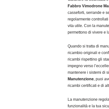
Fabbro Vimodrone Ma
casseforti, serrande e se
regolarmente controllati
vita utile. Con la manut
permettono di vivere e l
Quando si tratta di man
ricambio originali e con
ricambi rispettino gli st
impegno verso l’eccellen
mantenere i sistemi di s
Manutenzione
, puoi av
ricambi certificati e di al
La manutenzione regolar
funzionalità e la tua sic